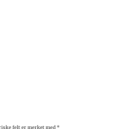
riske felt er merket med
*